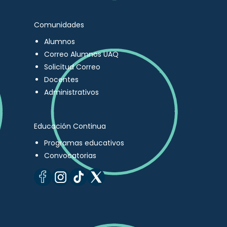
Comunidades
Alumnos
Correo Alumnos UAQ
Solicitud Correo
Docentes
Administrativos
Educación Continua
Programas educativos
Convocatorias