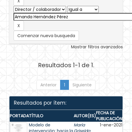
Comenzar nueva busqueda
Mostrar filtros avanzados
Resultados 1-1 de 1.
Anterior
1
Siguiente
Resultados por ítem:
FECHA DE
PORTADA
TÍTULO
AUTOR(ES)
PUBLICACIÓN
Modelo de
María
1-ene-2021
intervención: hacia la
Griselda