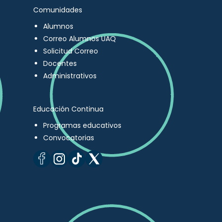
Comunidades
Alumnos
Correo Alumnos UAQ
Solicitud Correo
Docentes
Administrativos
Educación Continua
Programas educativos
Convocatorias