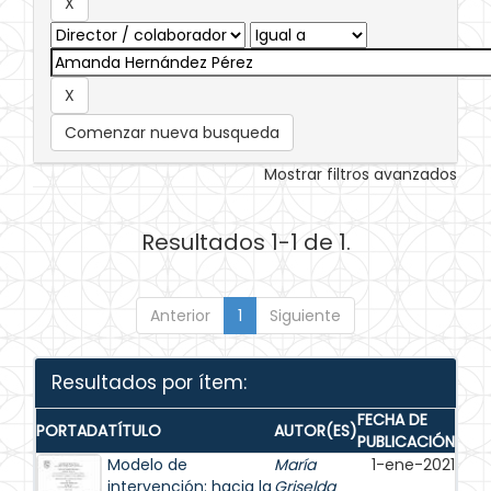
Comenzar nueva busqueda
Mostrar filtros avanzados
Resultados 1-1 de 1.
Anterior
1
Siguiente
Resultados por ítem:
FECHA DE
PORTADA
TÍTULO
AUTOR(ES)
PUBLICACIÓN
Modelo de
María
1-ene-2021
intervención: hacia la
Griselda