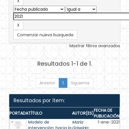
Comenzar nueva busqueda
Mostrar filtros avanzados
Resultados 1-1 de 1.
Anterior
1
Siguiente
Resultados por ítem:
FECHA DE
PORTADA
TÍTULO
AUTOR(ES)
PUBLICACIÓN
Modelo de
María
1-ene-2021
intervención: hacia la
Griselda