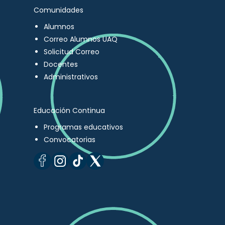
Comunidades
Alumnos
Correo Alumnos UAQ
Solicitud Correo
Docentes
Administrativos
Educación Continua
Programas educativos
Convocatorias