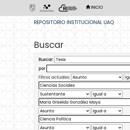
INICIO
Skip
REPOSITORIO INSTITUCIONAL UAQ
navigation
Buscar
Buscar:
por
Filtros actuales: