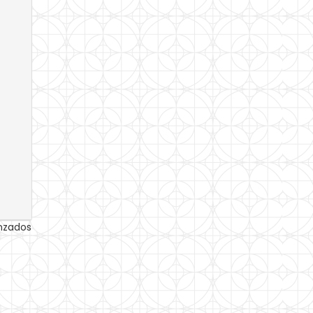
anzados