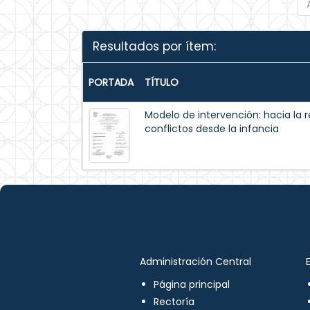
Resultados por ítem:
PORTADA
TÍTULO
Modelo de intervención: hacia la 
conflictos desde la infancia
Administración Central
Página principal
Rectoría