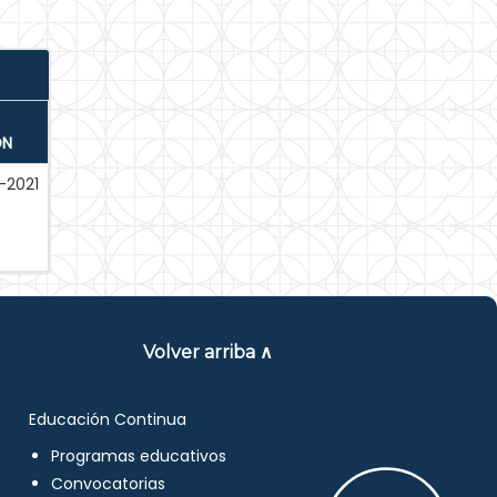
ÓN
-2021
Volver arriba ∧
Educación Continua
Programas educativos
Convocatorias