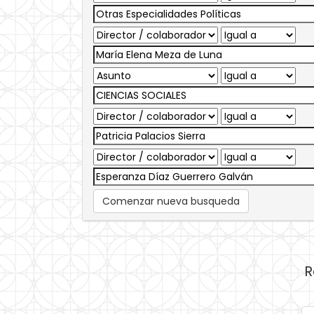
Comenzar nueva busqueda
R