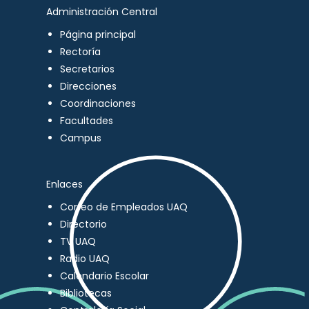
Administración Central
Página principal
Rectoría
Secretarios
Direcciones
Coordinaciones
Facultades
Campus
Enlaces
Correo de Empleados UAQ
Directorio
TV UAQ
Radio UAQ
Calendario Escolar
Bibliotecas