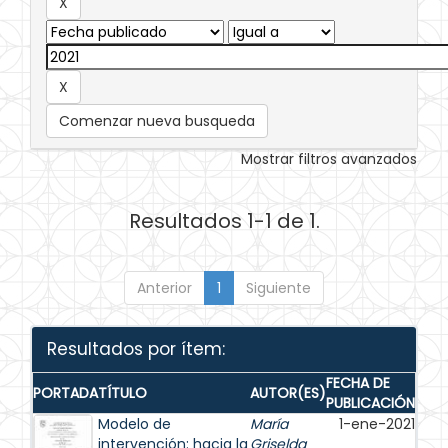
Comenzar nueva busqueda
Mostrar filtros avanzados
Resultados 1-1 de 1.
Anterior
1
Siguiente
Resultados por ítem:
FECHA DE
PORTADA
TÍTULO
AUTOR(ES)
PUBLICACIÓN
Modelo de
María
1-ene-2021
intervención: hacia la
Griselda