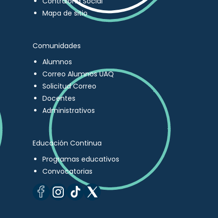
Contraloría Social
Mapa de sitio
Comunidades
Alumnos
Correo Alumnos UAQ
Solicitud Correo
Docentes
Administrativos
Educación Continua
Programas educativos
Convocatorias