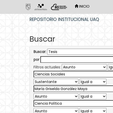
INICIO
Skip
REPOSITORIO INSTITUCIONAL UAQ
navigation
Buscar
Buscar:
por
Filtros actuales: