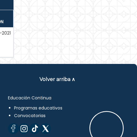
ÓN
-2021
Volver arriba ∧
Educación Continua
Programas educativos
Convocatorias