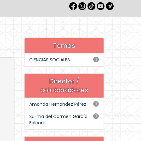
Temas
CIENCIAS SOCIALES
1
Director /
colaboradores
Amanda Hernández Pérez
1
Sulima del Carmen García
1
Falconi