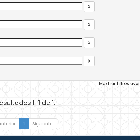
Mostrar filtros av
esultados 1-1 de 1.
Anterior
1
Siguiente