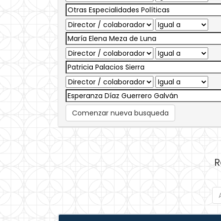
Comenzar nueva busqueda
R