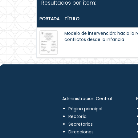
Resultados por ítem:
PORTADA
TÍTULO
Modelo de intervención: hacia la 
conflictos desde la infancia
Administración Central
Página principal
Rectoría
Secretarios
Direcciones