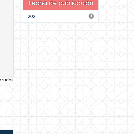
Fecha de publicación
2021
1
anzados