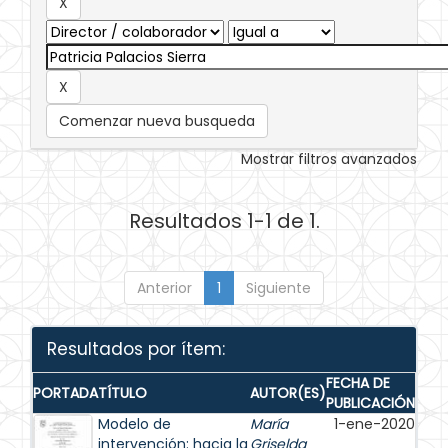
Comenzar nueva busqueda
Mostrar filtros avanzados
Resultados 1-1 de 1.
Anterior
1
Siguiente
Resultados por ítem:
FECHA DE
PORTADA
TÍTULO
AUTOR(ES)
PUBLICACIÓN
Modelo de
María
1-ene-2020
intervención: hacia la
Griselda