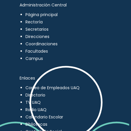
Administración Central
Página principal
Rectoría
Secretarios
Direcciones
Coordinaciones
Facultades
Campus
Enlaces
Correo de Empleados UAQ
Directorio
TV UAQ
Radio UAQ
Calendario Escolar
Bibliotecas