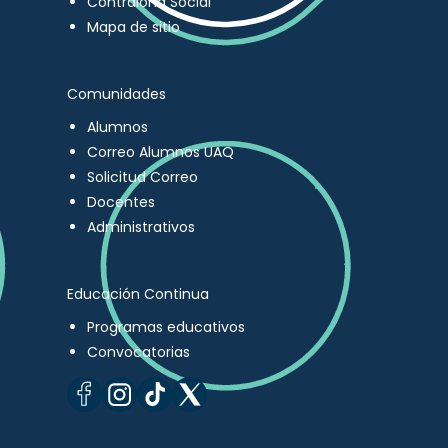
Contraloría Social
Mapa de sitio
Comunidades
Alumnos
Correo Alumnos UAQ
Solicitud Correo
Docentes
Administrativos
Educación Continua
Programas educativos
Convocatorias