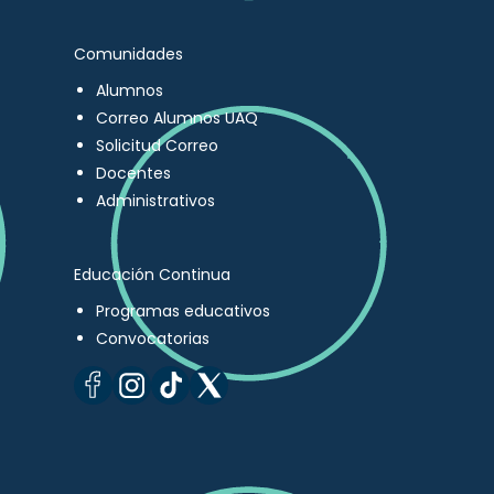
Comunidades
Alumnos
Correo Alumnos UAQ
Solicitud Correo
Docentes
Administrativos
Educación Continua
Programas educativos
Convocatorias