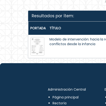
Resultados por ítem:
PORTADA
TÍTULO
Modelo de intervención: hacia la 
conflictos desde la infancia
Administración Central
Página principal
Rectoría