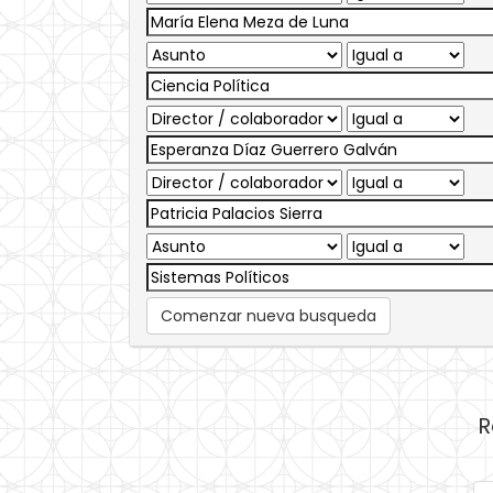
Comenzar nueva busqueda
R