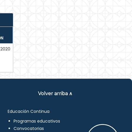
ÓN
-2020
Volver arriba ∧
Educación Continua
Programas educativos
Convocatorias