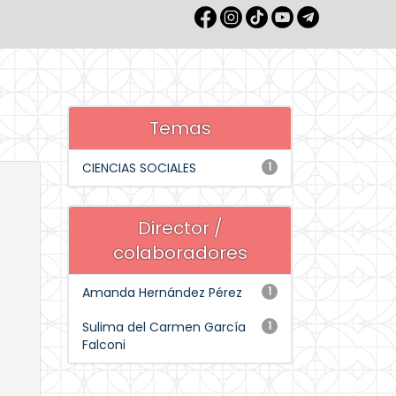
Temas
CIENCIAS SOCIALES
1
Director /
colaboradores
Amanda Hernández Pérez
1
Sulima del Carmen García
1
Falconi