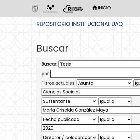
INICIO
Skip
REPOSITORIO INSTITUCIONAL UAQ
navigation
Buscar
Buscar:
por
Filtros actuales: