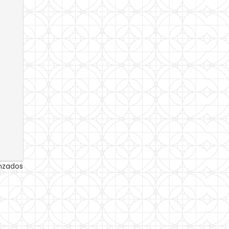
anzados