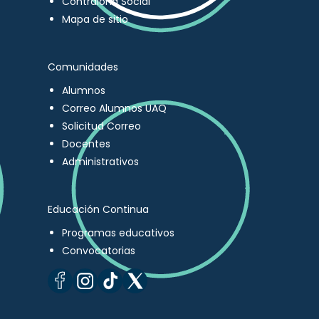
Contraloría Social
Mapa de sitio
Comunidades
Alumnos
Correo Alumnos UAQ
Solicitud Correo
Docentes
Administrativos
Educación Continua
Programas educativos
Convocatorias