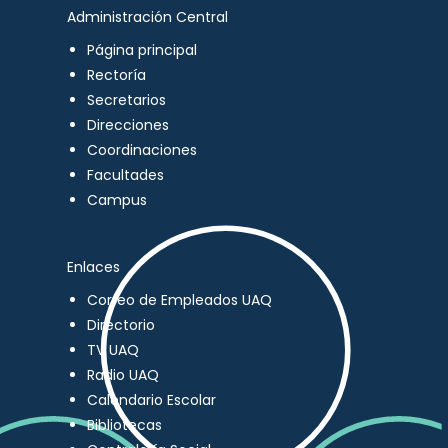
Administración Central
Página principal
Rectoría
Secretarios
Direcciones
Coordinaciones
Facultades
Campus
Enlaces
Correo de Empleados UAQ
Directorio
TV UAQ
Radio UAQ
Calendario Escolar
Bibliotecas