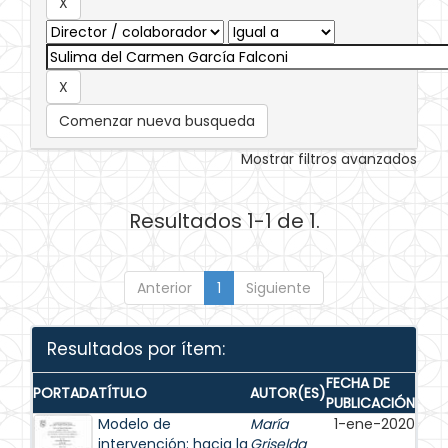
Comenzar nueva busqueda
Mostrar filtros avanzados
Resultados 1-1 de 1.
Anterior
1
Siguiente
Resultados por ítem:
FECHA DE
PORTADA
TÍTULO
AUTOR(ES)
PUBLICACIÓN
Modelo de
María
1-ene-2020
intervención: hacia la
Griselda