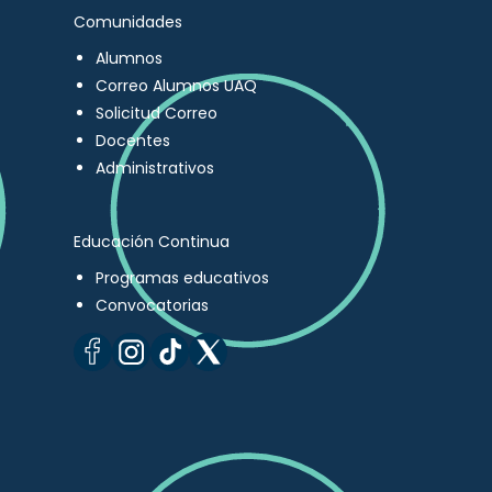
Comunidades
Alumnos
Correo Alumnos UAQ
Solicitud Correo
Docentes
Administrativos
Educación Continua
Programas educativos
Convocatorias