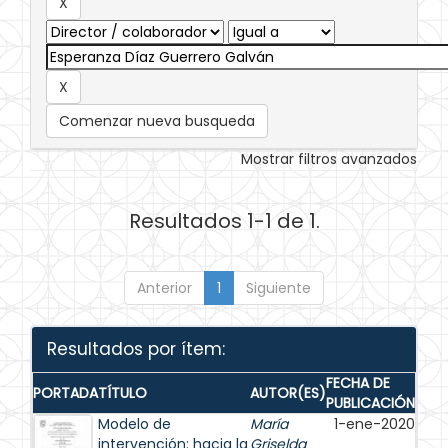
Comenzar nueva busqueda
Mostrar filtros avanzados
Resultados 1-1 de 1.
Anterior
1
Siguiente
Resultados por ítem:
FECHA DE
PORTADA
TÍTULO
AUTOR(ES)
PUBLICACIÓN
Modelo de
María
1-ene-2020
intervención: hacia la
Griselda