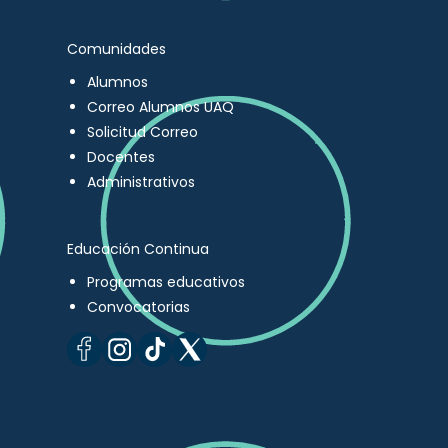
Comunidades
Alumnos
Correo Alumnos UAQ
Solicitud Correo
Docentes
Administrativos
Educación Continua
Programas educativos
Convocatorias