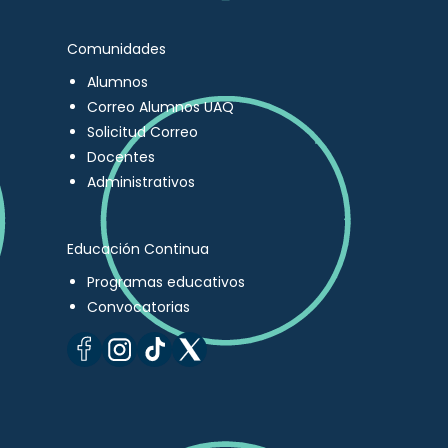
Comunidades
Alumnos
Correo Alumnos UAQ
Solicitud Correo
Docentes
Administrativos
Educación Continua
Programas educativos
Convocatorias