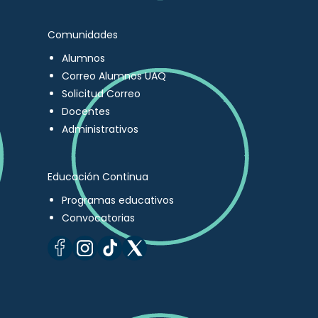
Comunidades
Alumnos
Correo Alumnos UAQ
Solicitud Correo
Docentes
Administrativos
Educación Continua
Programas educativos
Convocatorias