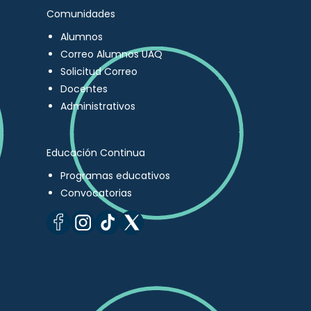
Comunidades
Alumnos
Correo Alumnos UAQ
Solicitud Correo
Docentes
Administrativos
Educación Continua
Programas educativos
Convocatorias