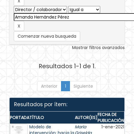
Comenzar nueva busqueda
Mostrar filtros avanzados
Resultados 1-1 de 1.
Anterior
1
Siguiente
Resultados por ítem:
FECHA DE
PORTADA
TÍTULO
AUTOR(ES)
PUBLICACIÓN
Modelo de
María
1-ene-2021
intervención: hacia la
Griselda