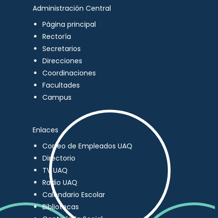
Administración Central
Página principal
Rectoría
Secretarios
Direcciones
Coordinaciones
Facultades
Campus
Enlaces
Correo de Empleados UAQ
Directorio
TV UAQ
Radio UAQ
Calendario Escolar
Bibliotecas