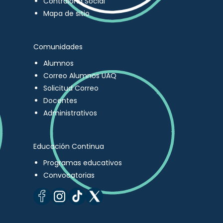
Contraloría Social
Mapa de sitio
Comunidades
Alumnos
Correo Alumnos UAQ
Solicitud Correo
Docentes
Administrativos
Educación Continua
Programas educativos
Convocatorias