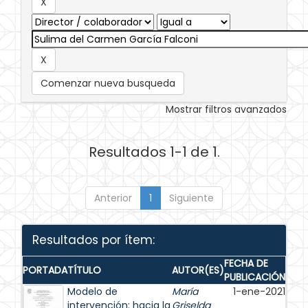
Comenzar nueva busqueda
Mostrar filtros avanzados
Resultados 1-1 de 1.
Anterior
1
Siguiente
Resultados por ítem:
FECHA DE
PORTADA
TÍTULO
AUTOR(ES)
PUBLICACIÓN
Modelo de
María
1-ene-2021
intervención: hacia la
Griselda