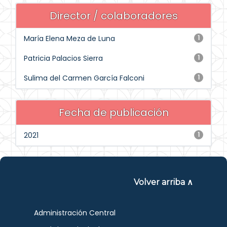
Director / colaboradores
María Elena Meza de Luna
1
Patricia Palacios Sierra
1
Sulima del Carmen García Falconi
1
Fecha de publicación
2021
1
Volver arriba ∧
Administración Central