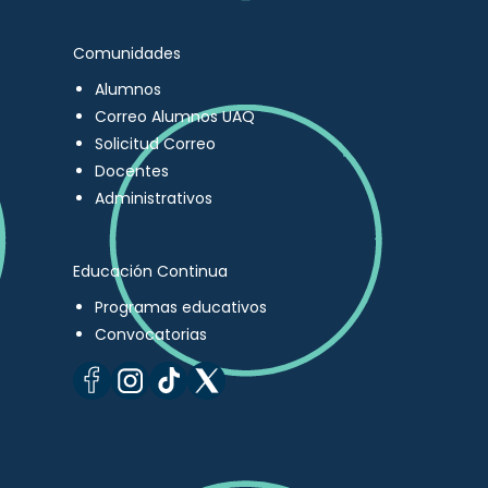
Comunidades
Alumnos
Correo Alumnos UAQ
Solicitud Correo
Docentes
Administrativos
Educación Continua
Programas educativos
Convocatorias