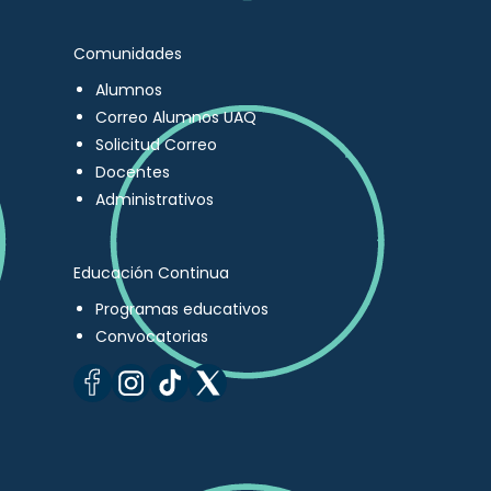
Comunidades
Alumnos
Correo Alumnos UAQ
Solicitud Correo
Docentes
Administrativos
Educación Continua
Programas educativos
Convocatorias