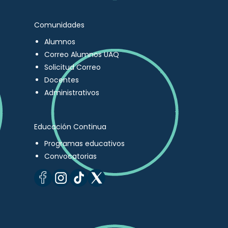
Comunidades
Alumnos
Correo Alumnos UAQ
Solicitud Correo
Docentes
Administrativos
Educación Continua
Programas educativos
Convocatorias