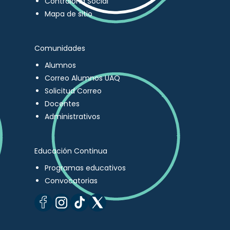
Contraloría Social
Mapa de sitio
Comunidades
Alumnos
Correo Alumnos UAQ
Solicitud Correo
Docentes
Administrativos
Educación Continua
Programas educativos
Convocatorias