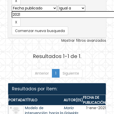
Comenzar nueva busqueda
Mostrar filtros avanzados
Resultados 1-1 de 1.
Anterior
1
Siguiente
Resultados por ítem:
FECHA DE
PORTADA
TÍTULO
AUTOR(ES)
PUBLICACIÓN
Modelo de
María
1-ene-2021
intervención: hacia la
Griselda