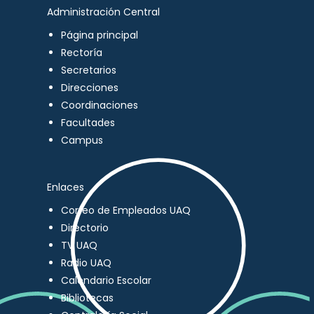
Administración Central
Página principal
Rectoría
Secretarios
Direcciones
Coordinaciones
Facultades
Campus
Enlaces
Correo de Empleados UAQ
Directorio
TV UAQ
Radio UAQ
Calendario Escolar
Bibliotecas