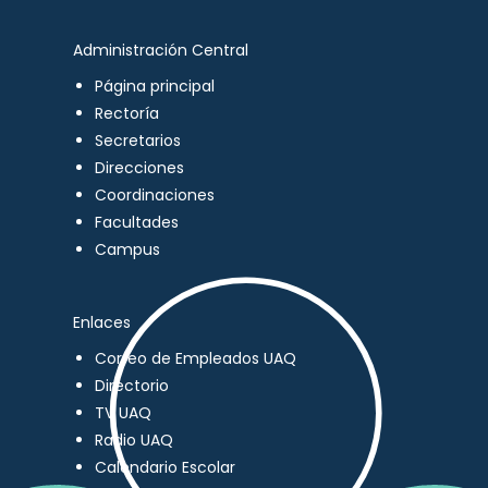
Administración Central
Página principal
Rectoría
Secretarios
Direcciones
Coordinaciones
Facultades
Campus
Enlaces
Correo de Empleados UAQ
Directorio
TV UAQ
Radio UAQ
Calendario Escolar