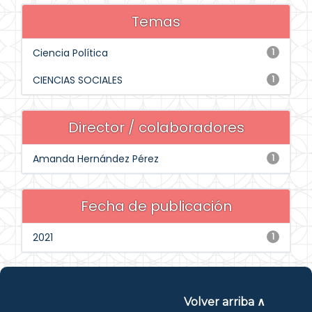
Temas
Ciencia Política
1
CIENCIAS SOCIALES
1
Director / colaboradores
Amanda Hernández Pérez
1
Fecha de publicación
2021
1
Volver arriba ∧