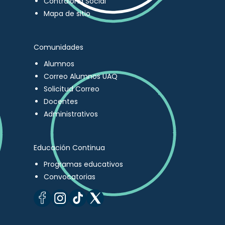
Contraloría Social
Mapa de sitio
Comunidades
Alumnos
Correo Alumnos UAQ
Solicitud Correo
Docentes
Administrativos
Educación Continua
Programas educativos
Convocatorias