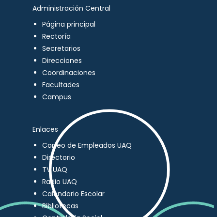
Administración Central
Página principal
Rectoría
Secretarios
Direcciones
Coordinaciones
Facultades
Campus
Enlaces
Correo de Empleados UAQ
Directorio
TV UAQ
Radio UAQ
Calendario Escolar
Bibliotecas