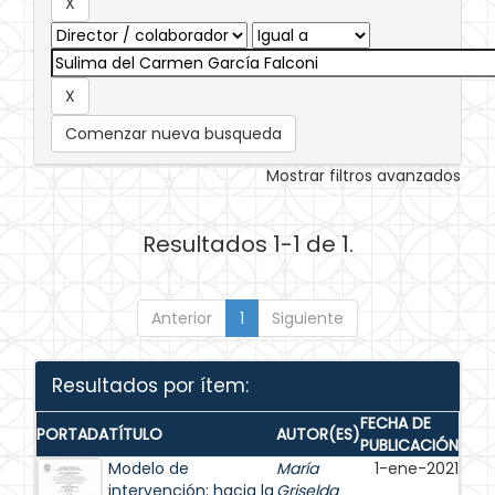
Comenzar nueva busqueda
Mostrar filtros avanzados
Resultados 1-1 de 1.
Anterior
1
Siguiente
Resultados por ítem:
FECHA DE
PORTADA
TÍTULO
AUTOR(ES)
PUBLICACIÓN
Modelo de
María
1-ene-2021
intervención: hacia la
Griselda