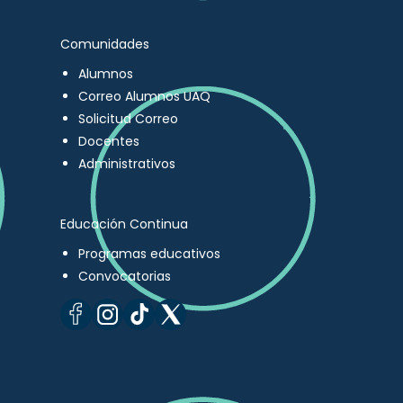
Comunidades
Alumnos
Correo Alumnos UAQ
Solicitud Correo
Docentes
Administrativos
Educación Continua
Programas educativos
Convocatorias