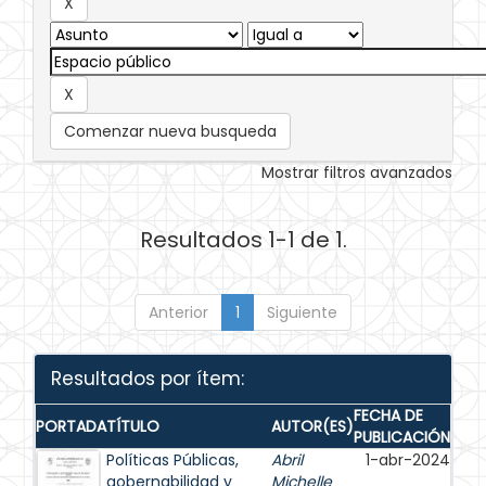
Comenzar nueva busqueda
Mostrar filtros avanzados
Resultados 1-1 de 1.
Anterior
1
Siguiente
Resultados por ítem:
FECHA DE
PORTADA
TÍTULO
AUTOR(ES)
PUBLICACIÓN
Políticas Públicas,
Abril
1-abr-2024
gobernabilidad y
Michelle