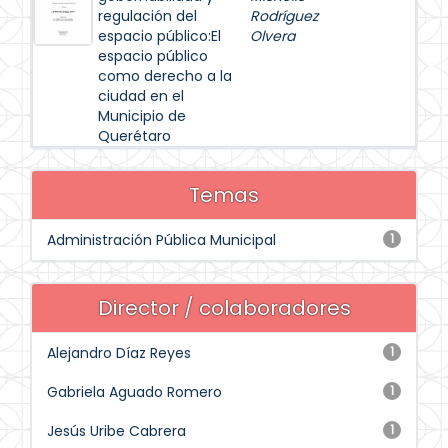
regulación del
Rodríguez
espacio público:El
Olvera
espacio público
como derecho a la
ciudad en el
Municipio de
Querétaro
Temas
Administración Pública Municipal
1
Director / colaboradores
Alejandro Díaz Reyes
1
Gabriela Aguado Romero
1
Jesús Uribe Cabrera
1