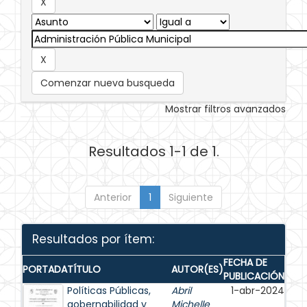
Comenzar nueva busqueda
Mostrar filtros avanzados
Resultados 1-1 de 1.
Anterior
1
Siguiente
Resultados por ítem:
FECHA DE
PORTADA
TÍTULO
AUTOR(ES)
PUBLICACIÓN
Políticas Públicas,
Abril
1-abr-2024
gobernabilidad y
Michelle