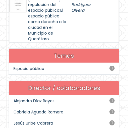
regulación del
Rodríguez
espacio público:El
Olvera
espacio público
como derecho a la
ciudad en el
Municipio de
Querétaro
Temas
Espacio público
1
Director / colaboradores
Alejandro Díaz Reyes
1
Gabriela Aguado Romero
1
Jesús Uribe Cabrera
1