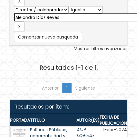
Comenzar nueva busqueda
Mostrar filtros avanzados
Resultados 1-1 de 1.
Anterior
1
Siguiente
Resultados por ítem:
FECHA DE
PORTADA
TÍTULO
AUTOR(ES)
PUBLICACIÓN
Políticas Públicas,
Abril
1-abr-2024
gobernabilidad y
Michelle