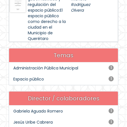
regulación del
Rodríguez
espacio público:El
Olvera
espacio público
como derecho a la
ciudad en el
Municipio de
Querétaro
Temas
Administración Pública Municipal
1
Espacio público
1
Director / colaboradores
Gabriela Aguado Romero
1
Jesús Uribe Cabrera
1