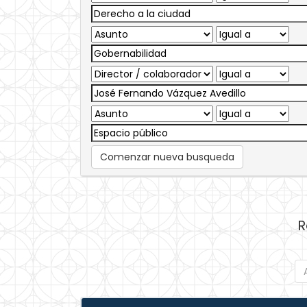
Comenzar nueva busqueda
R