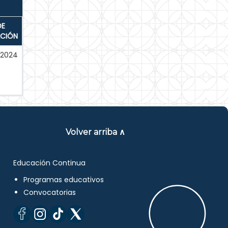
DE
ACIÓN
-2024
Volver arriba ∧
Educación Continua
Programas educativos
Convocatorias