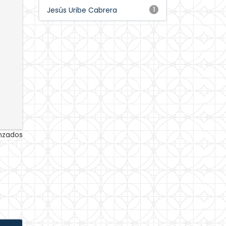
Jesús Uribe Cabrera
1
anzados