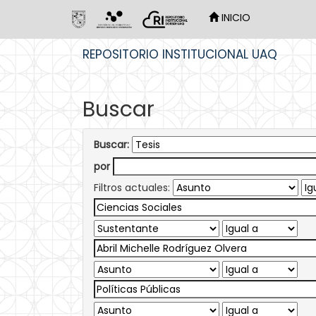
INICIO
Skip
REPOSITORIO INSTITUCIONAL UAQ
navigation
Buscar
Buscar:
por
Filtros actuales: