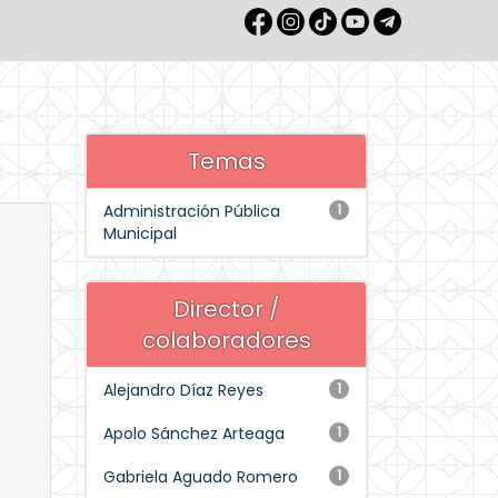
Temas
Administración Pública
1
Municipal
Director /
colaboradores
Alejandro Díaz Reyes
1
Apolo Sánchez Arteaga
1
Gabriela Aguado Romero
1