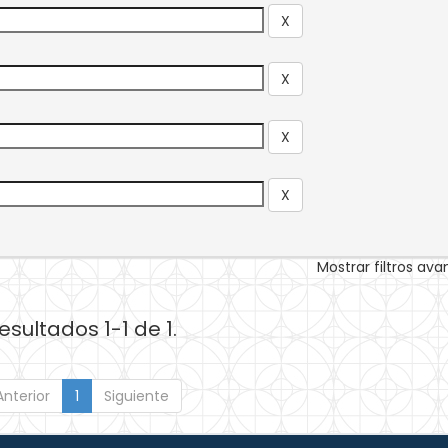
Mostrar filtros av
esultados 1-1 de 1.
Anterior
1
Siguiente