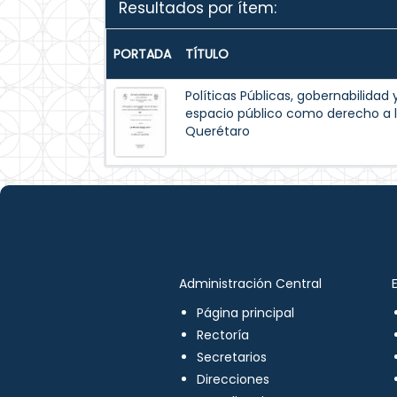
Resultados por ítem:
PORTADA
TÍTULO
Políticas Públicas, gobernabilidad 
espacio público como derecho a l
Querétaro
Administración Central
Página principal
Rectoría
Secretarios
Direcciones