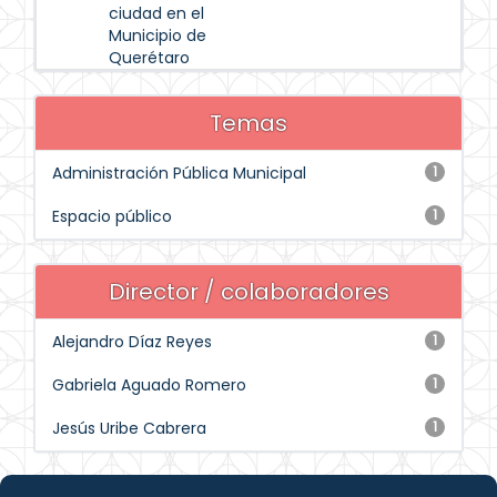
ciudad en el
Municipio de
Querétaro
Temas
Administración Pública Municipal
1
Espacio público
1
Director / colaboradores
Alejandro Díaz Reyes
1
Gabriela Aguado Romero
1
Jesús Uribe Cabrera
1