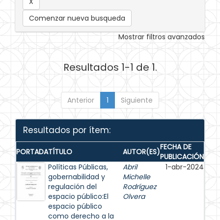
Comenzar nueva busqueda
Mostrar filtros avanzados
Resultados 1-1 de 1.
Anterior
1
Siguiente
Resultados por ítem:
FECHA DE
PORTADA
TÍTULO
AUTOR(ES)
PUBLICACIÓN
Políticas Públicas,
Abril
1-abr-2024
gobernabilidad y
Michelle
regulación del
Rodríguez
espacio público:El
Olvera
espacio público
como derecho a la