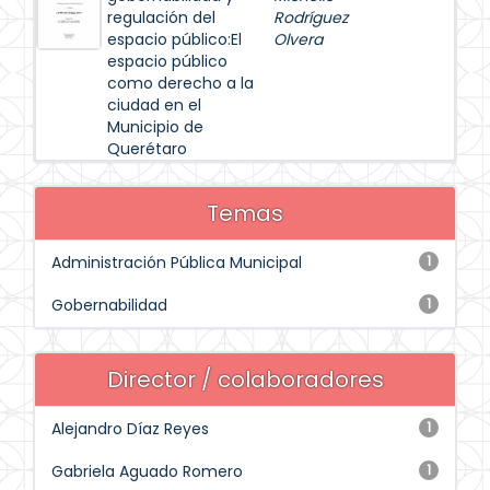
regulación del
Rodríguez
espacio público:El
Olvera
espacio público
como derecho a la
ciudad en el
Municipio de
Querétaro
Temas
Administración Pública Municipal
1
Gobernabilidad
1
Director / colaboradores
Alejandro Díaz Reyes
1
Gabriela Aguado Romero
1