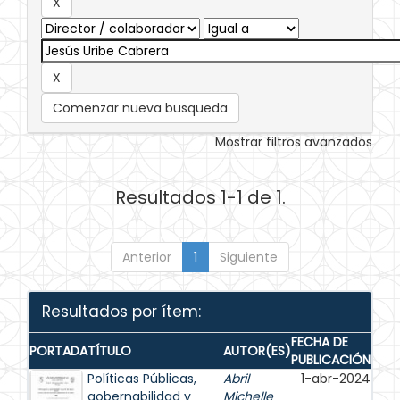
Comenzar nueva busqueda
Mostrar filtros avanzados
Resultados 1-1 de 1.
Anterior
1
Siguiente
Resultados por ítem:
FECHA DE
PORTADA
TÍTULO
AUTOR(ES)
PUBLICACIÓN
Políticas Públicas,
Abril
1-abr-2024
gobernabilidad y
Michelle