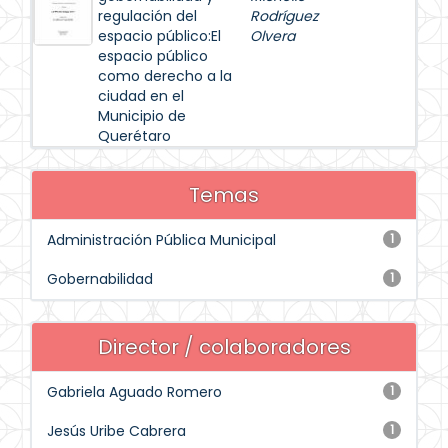
regulación del
Rodríguez
espacio público:El
Olvera
espacio público
como derecho a la
ciudad en el
Municipio de
Querétaro
Temas
Administración Pública Municipal
1
Gobernabilidad
1
Director / colaboradores
Gabriela Aguado Romero
1
Jesús Uribe Cabrera
1