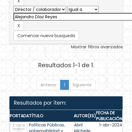
Comenzar nueva busqueda
Mostrar filtros avanzados
Resultados 1-1 de 1.
Anterior
1
Siguiente
Resultados por ítem:
FECHA DE
PORTADA
TÍTULO
AUTOR(ES)
PUBLICACIÓN
Políticas Públicas,
Abril
1-abr-2024
gobernabilidad y
Michelle