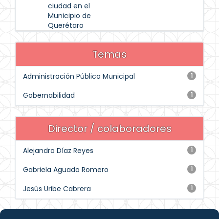
ciudad en el
Municipio de
Querétaro
Temas
Administración Pública Municipal
1
Gobernabilidad
1
Director / colaboradores
Alejandro Díaz Reyes
1
Gabriela Aguado Romero
1
Jesús Uribe Cabrera
1