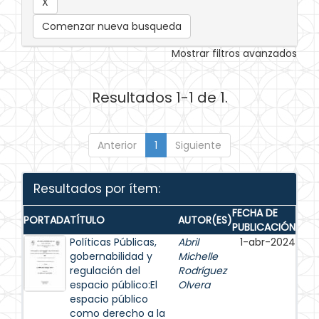
Comenzar nueva busqueda
Mostrar filtros avanzados
Resultados 1-1 de 1.
Anterior
1
Siguiente
Resultados por ítem:
FECHA DE
PORTADA
TÍTULO
AUTOR(ES)
PUBLICACIÓN
Políticas Públicas,
Abril
1-abr-2024
gobernabilidad y
Michelle
regulación del
Rodríguez
espacio público:El
Olvera
espacio público
como derecho a la