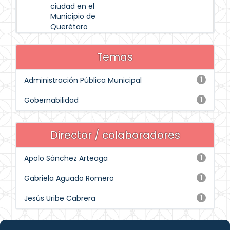
ciudad en el
Municipio de
Querétaro
Temas
Administración Pública Municipal
1
Gobernabilidad
1
Director / colaboradores
Apolo Sánchez Arteaga
1
Gabriela Aguado Romero
1
Jesús Uribe Cabrera
1