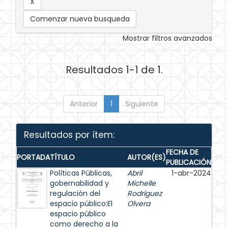
Comenzar nueva busqueda
Mostrar filtros avanzados
Resultados 1-1 de 1.
Anterior
1
Siguiente
Resultados por ítem:
FECHA DE
PORTADA
TÍTULO
AUTOR(ES)
PUBLICACIÓN
Políticas Públicas,
Abril
1-abr-2024
gobernabilidad y
Michelle
regulación del
Rodríguez
espacio público:El
Olvera
espacio público
como derecho a la