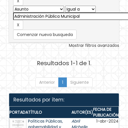
Comenzar nueva busqueda
Mostrar filtros avanzados
Resultados 1-1 de 1.
Anterior
1
Siguiente
Resultados por ítem:
FECHA DE
PORTADA
TÍTULO
AUTOR(ES)
PUBLICACIÓN
Políticas Públicas,
Abril
1-abr-2024
gobernabilidad y
Michelle