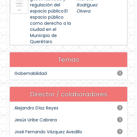
regulación del
Rodríguez
espacio público:El
Olvera
espacio público
como derecho a la
ciudad en el
Municipio de
Querétaro
Temas
Gobernabilidad
1
Director / colaboradores
Alejandro Díaz Reyes
1
Jesús Uribe Cabrera
1
José Fernando Vázquez Avedillo
1