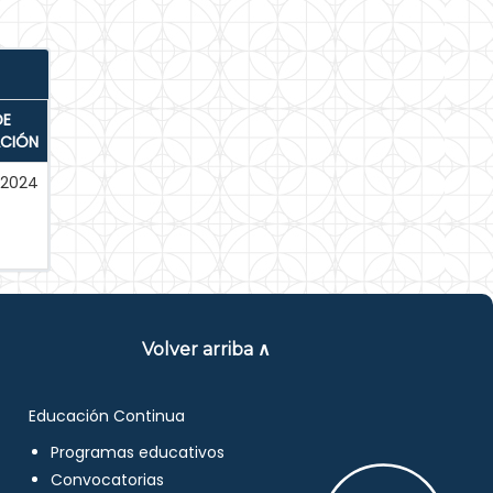
DE
ACIÓN
-2024
Volver arriba ∧
Educación Continua
Programas educativos
Convocatorias