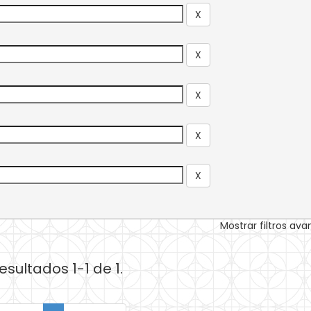
Mostrar filtros av
esultados 1-1 de 1.