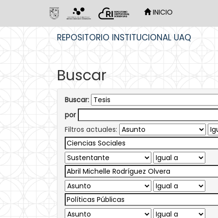
INICIO
Skip
REPOSITORIO INSTITUCIONAL UAQ
navigation
Buscar
Buscar:
por
Filtros actuales: