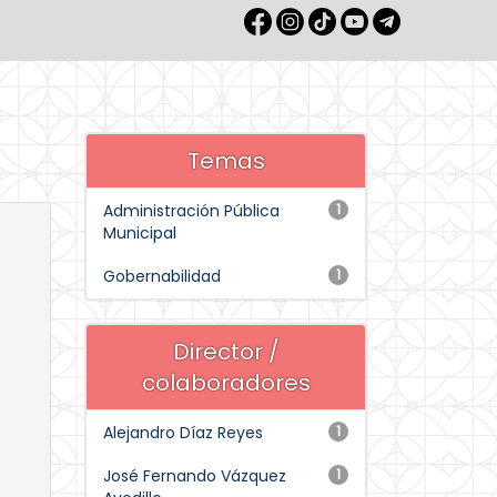
Temas
Administración Pública
1
Municipal
Gobernabilidad
1
Director /
colaboradores
Alejandro Díaz Reyes
1
José Fernando Vázquez
1