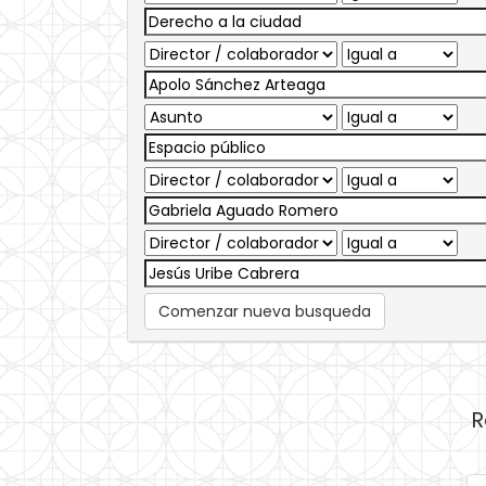
Comenzar nueva busqueda
R