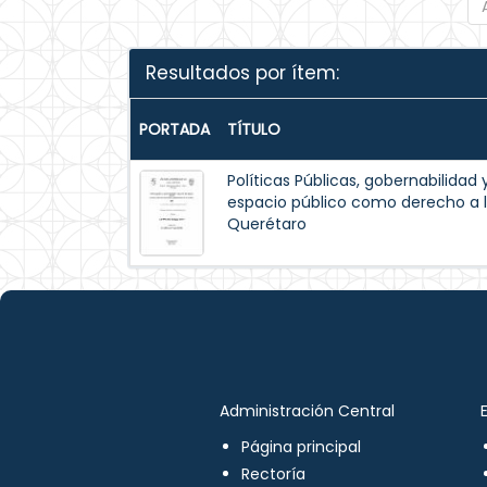
Resultados por ítem:
PORTADA
TÍTULO
Políticas Públicas, gobernabilidad 
espacio público como derecho a l
Querétaro
Administración Central
Página principal
Rectoría