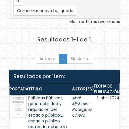
Comenzar nueva busqueda
Mostrar filtros avanzados
Resultados 1-1 de 1.
Anterior
1
Siguiente
Resultados por ítem:
FECHA DE
PORTADA
TÍTULO
AUTOR(ES)
PUBLICACIÓN
Políticas Públicas,
Abril
1-abr-2024
gobernabilidad y
Michelle
regulación del
Rodríguez
espacio público:El
Olvera
espacio público
como derecho a la