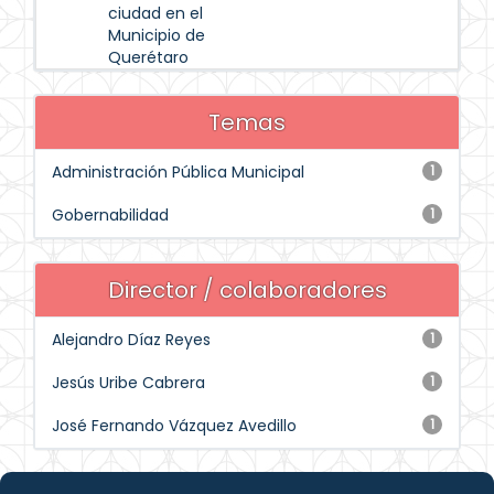
ciudad en el
Municipio de
Querétaro
Temas
Administración Pública Municipal
1
Gobernabilidad
1
Director / colaboradores
Alejandro Díaz Reyes
1
Jesús Uribe Cabrera
1
José Fernando Vázquez Avedillo
1