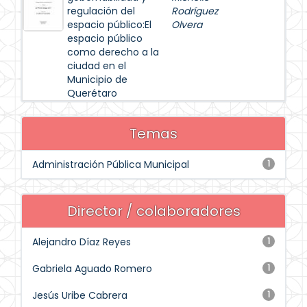
regulación del
Rodríguez
espacio público:El
Olvera
espacio público
como derecho a la
ciudad en el
Municipio de
Querétaro
Temas
Administración Pública Municipal
1
Director / colaboradores
Alejandro Díaz Reyes
1
Gabriela Aguado Romero
1
Jesús Uribe Cabrera
1