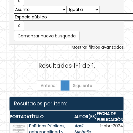
Comenzar nueva busqueda
Mostrar filtros avanzados
Resultados 1-1 de 1.
Anterior
1
Siguiente
Resultados por ítem:
FECHA DE
PORTADA
TÍTULO
AUTOR(ES)
PUBLICACIÓN
Políticas Públicas,
Abril
1-abr-2024
gobernabilidad y
Michelle