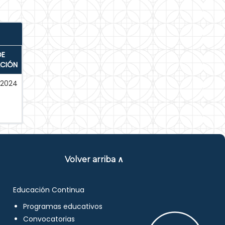
DE
ACIÓN
-2024
Volver arriba ∧
Educación Continua
Programas educativos
Convocatorias