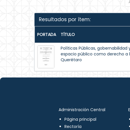
Resultados por ítem:
PORTADA
TÍTULO
Políticas Públicas, gobernabilidad 
espacio público como derecho a l
Querétaro
Administración Central
Página principal
Rectoría