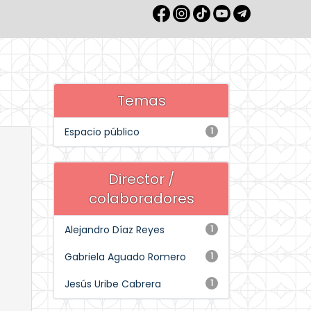
Temas
Espacio público
1
Director /
colaboradores
Alejandro Díaz Reyes
1
Gabriela Aguado Romero
1
Jesús Uribe Cabrera
1