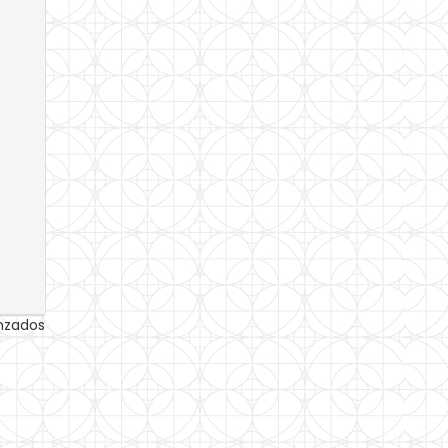
anzados