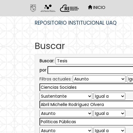
INICIO
Skip
REPOSITORIO INSTITUCIONAL UAQ
navigation
Buscar
Buscar:
por
Filtros actuales: