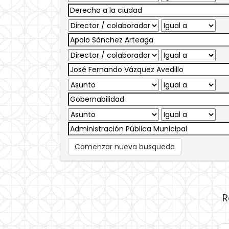
Comenzar nueva busqueda
R