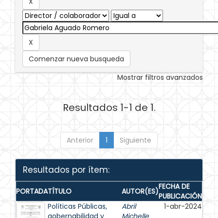
Comenzar nueva busqueda
Mostrar filtros avanzados
Resultados 1-1 de 1.
Anterior
1
Siguiente
Resultados por ítem:
FECHA DE
PORTADA
TÍTULO
AUTOR(ES)
PUBLICACIÓN
Políticas Públicas,
Abril
1-abr-2024
gobernabilidad y
Michelle