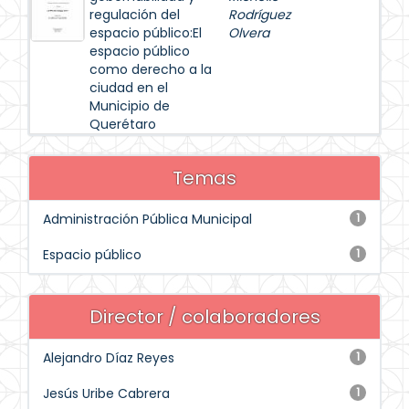
regulación del
Rodríguez
espacio público:El
Olvera
espacio público
como derecho a la
ciudad en el
Municipio de
Querétaro
Temas
Administración Pública Municipal
1
Espacio público
1
Director / colaboradores
Alejandro Díaz Reyes
1
Jesús Uribe Cabrera
1