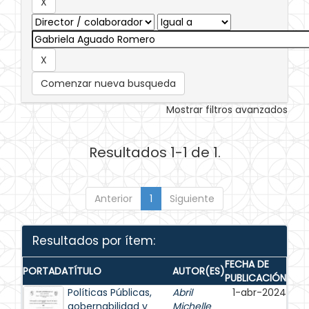
Comenzar nueva busqueda
Mostrar filtros avanzados
Resultados 1-1 de 1.
Anterior
1
Siguiente
Resultados por ítem:
FECHA DE
PORTADA
TÍTULO
AUTOR(ES)
PUBLICACIÓN
Políticas Públicas,
Abril
1-abr-2024
gobernabilidad y
Michelle