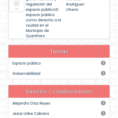
regulación del
Rodríguez
espacio público:El
Olvera
espacio público
como derecho a la
ciudad en el
Municipio de
Querétaro
Temas
Espacio público
1
Gobernabilidad
1
Director / colaboradores
Alejandro Díaz Reyes
1
Jesús Uribe Cabrera
1