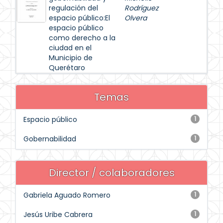
regulación del
Rodríguez
espacio público:El
Olvera
espacio público
como derecho a la
ciudad en el
Municipio de
Querétaro
Temas
Espacio público
1
Gobernabilidad
1
Director / colaboradores
Gabriela Aguado Romero
1
Jesús Uribe Cabrera
1