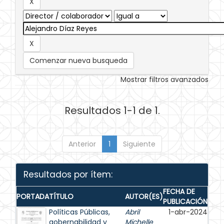
Comenzar nueva busqueda
Mostrar filtros avanzados
Resultados 1-1 de 1.
Anterior
1
Siguiente
Resultados por ítem:
FECHA DE
PORTADA
TÍTULO
AUTOR(ES)
PUBLICACIÓN
Políticas Públicas,
Abril
1-abr-2024
gobernabilidad y
Michelle