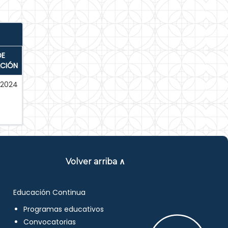
DE
ACIÓN
-2024
Volver arriba ∧
Educación Continua
Programas educativos
Convocatorias