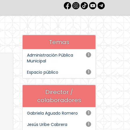
Temas
Administración Pública
1
Municipal
Espacio público
1
Director /
colaboradores
Gabriela Aguado Romero
1
Jesús Uribe Cabrera
1