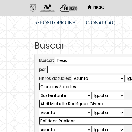
INICIO
Skip
REPOSITORIO INSTITUCIONAL UAQ
navigation
Buscar
Buscar:
por
Filtros actuales: