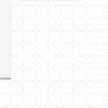
anzados