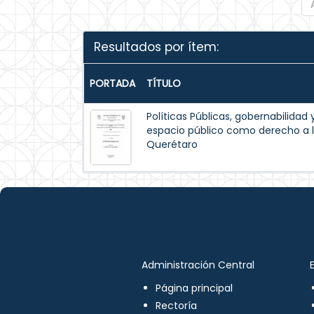
Resultados por ítem:
PORTADA
TÍTULO
Políticas Públicas, gobernabilidad 
espacio público como derecho a l
Querétaro
Administración Central
Página principal
Rectoría