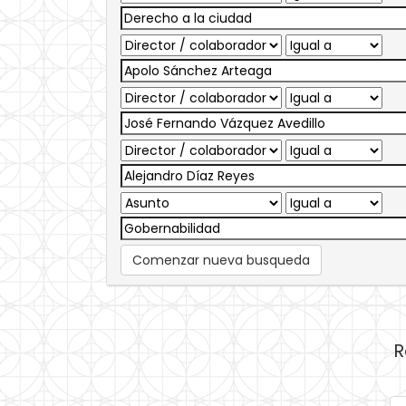
Comenzar nueva busqueda
R