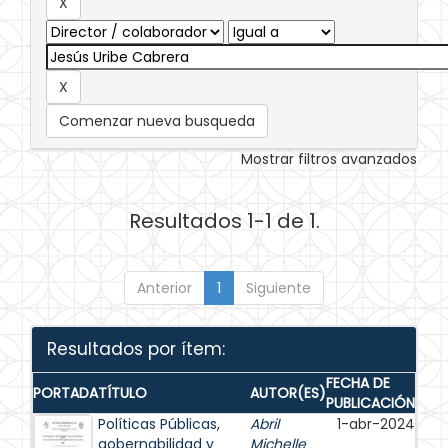
Comenzar nueva busqueda
Mostrar filtros avanzados
Resultados 1-1 de 1.
Anterior
1
Siguiente
Resultados por ítem:
FECHA DE
PORTADA
TÍTULO
AUTOR(ES)
PUBLICACIÓN
Políticas Públicas,
Abril
1-abr-2024
gobernabilidad y
Michelle