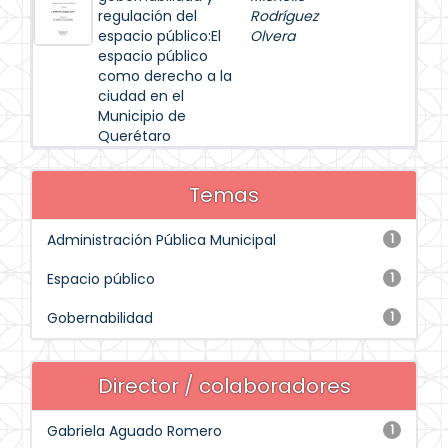
regulación del
Rodríguez
espacio público:El
Olvera
espacio público
como derecho a la
ciudad en el
Municipio de
Querétaro
Temas
Administración Pública Municipal
1
Espacio público
1
Gobernabilidad
1
Director / colaboradores
Gabriela Aguado Romero
1