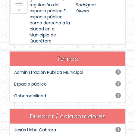
regulación del
Rodríguez
espacio público:El
Olvera
espacio público
como derecho a la
ciudad en el
Municipio de
Querétaro
Temas
Administración Pública Municipal
1
Espacio público
1
Gobernabilidad
1
Director / colaboradores
Jesús Uribe Cabrera
1