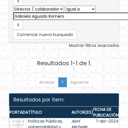
Comenzar nueva busqueda
Mostrar filtros avanzados
Resultados 1-1 de 1.
Anterior
1
Siguiente
Resultados por ítem:
FECHA DE
PORTADA
TÍTULO
AUTOR(ES)
PUBLICACIÓN
Políticas Públicas,
Abril
1-abr-2024
gobernabilidad y
Michelle