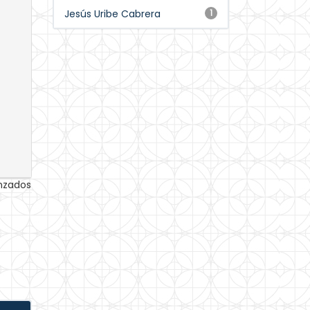
Jesús Uribe Cabrera
1
anzados