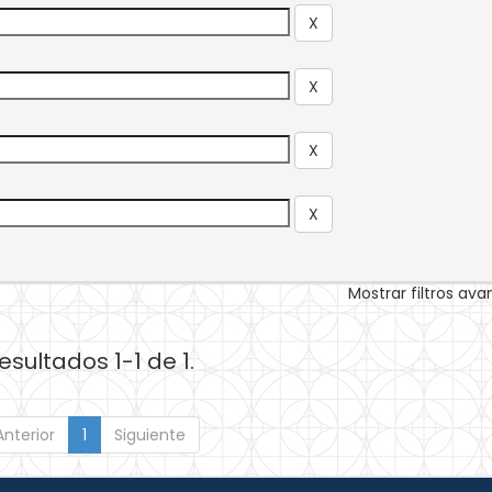
Mostrar filtros av
esultados 1-1 de 1.
Anterior
1
Siguiente