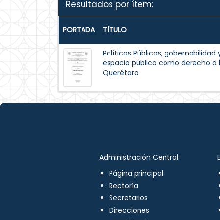
Resultados por ítem:
PORTADA
TÍTULO
Políticas Públicas, gobernabilidad 
espacio público como derecho a l
Querétaro
Administración Central
Página principal
Rectoría
Secretarios
Direcciones