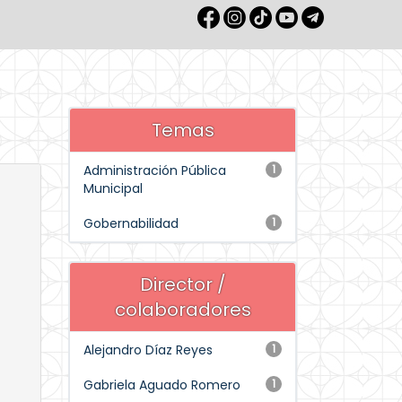
Temas
Administración Pública
1
Municipal
Gobernabilidad
1
Director /
colaboradores
Alejandro Díaz Reyes
1
Gabriela Aguado Romero
1