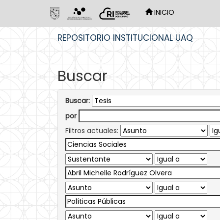
INICIO
Skip
REPOSITORIO INSTITUCIONAL UAQ
navigation
Buscar
Buscar:
por
Filtros actuales: