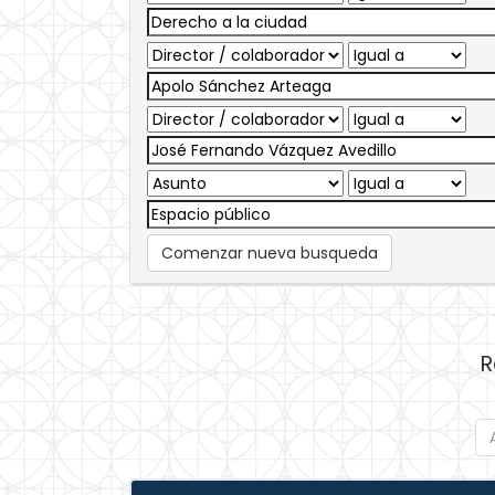
Comenzar nueva busqueda
R