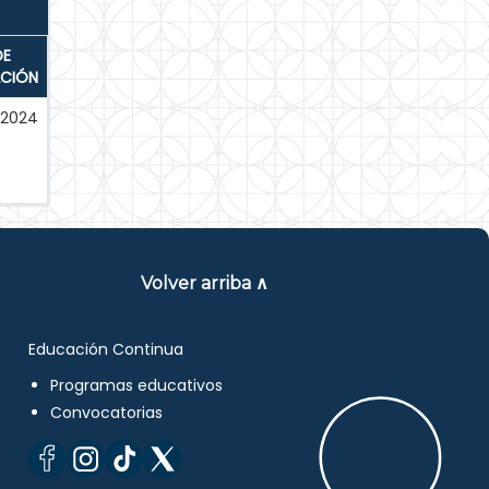
DE
ACIÓN
-2024
Volver arriba ∧
Educación Continua
Programas educativos
Convocatorias