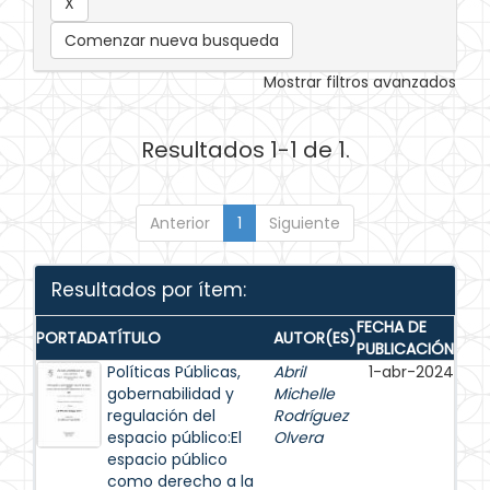
Comenzar nueva busqueda
Mostrar filtros avanzados
Resultados 1-1 de 1.
Anterior
1
Siguiente
Resultados por ítem:
FECHA DE
PORTADA
TÍTULO
AUTOR(ES)
PUBLICACIÓN
Políticas Públicas,
Abril
1-abr-2024
gobernabilidad y
Michelle
regulación del
Rodríguez
espacio público:El
Olvera
espacio público
como derecho a la