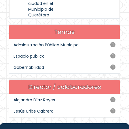
ciudad en el
Municipio de
Querétaro
Temas
Administración Pública Municipal
1
Espacio público
1
Gobernabilidad
1
Director / colaboradores
Alejandro Díaz Reyes
1
Jesús Uribe Cabrera
1