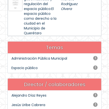
regulación del
Rodríguez
espacio público:El
Olvera
espacio público
como derecho a la
ciudad en el
Municipio de
Querétaro
Temas
Administración Pública Municipal
1
Espacio público
1
Director / colaboradores
Alejandro Díaz Reyes
1
Jesús Uribe Cabrera
1