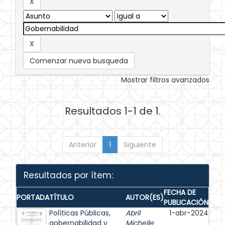
Comenzar nueva busqueda
Mostrar filtros avanzados
Resultados 1-1 de 1.
Anterior
1
Siguiente
Resultados por ítem:
FECHA DE
PORTADA
TÍTULO
AUTOR(ES)
PUBLICACIÓN
Políticas Públicas,
Abril
1-abr-2024
gobernabilidad y
Michelle