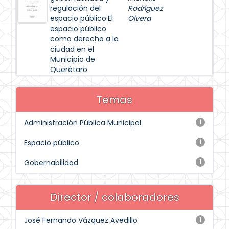
regulación del
Rodríguez
espacio público:El
Olvera
espacio público
como derecho a la
ciudad en el
Municipio de
Querétaro
Temas
Administración Pública Municipal
1
Espacio público
1
Gobernabilidad
1
Director / colaboradores
José Fernando Vázquez Avedillo
1