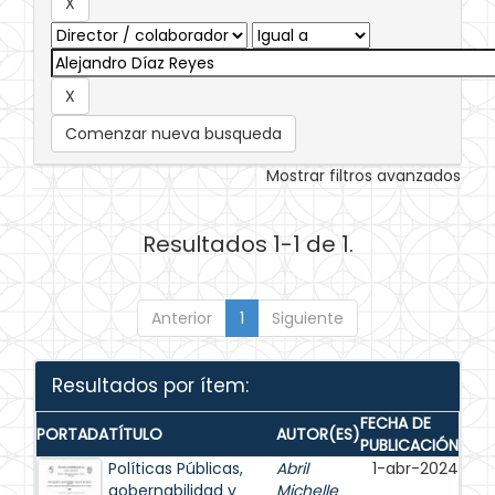
Comenzar nueva busqueda
Mostrar filtros avanzados
Resultados 1-1 de 1.
Anterior
1
Siguiente
Resultados por ítem:
FECHA DE
PORTADA
TÍTULO
AUTOR(ES)
PUBLICACIÓN
Políticas Públicas,
Abril
1-abr-2024
gobernabilidad y
Michelle