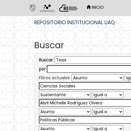
INICIO
Skip
REPOSITORIO INSTITUCIONAL UAQ
navigation
Buscar
Buscar:
por
Filtros actuales: