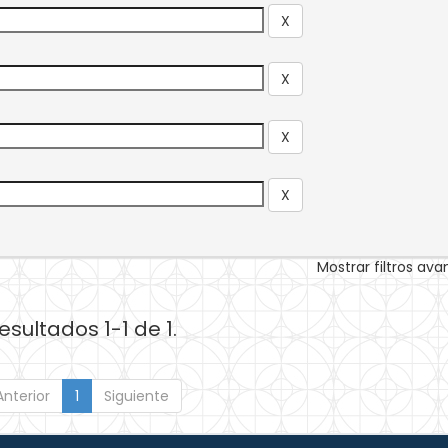
Mostrar filtros av
esultados 1-1 de 1.
Anterior
1
Siguiente