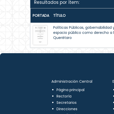
Resultados por ítem:
PORTADA
TÍTULO
Políticas Públicas, gobernabilidad 
espacio público como derecho a l
Querétaro
Administración Central
Página principal
Rectoría
Secretarios
Direcciones