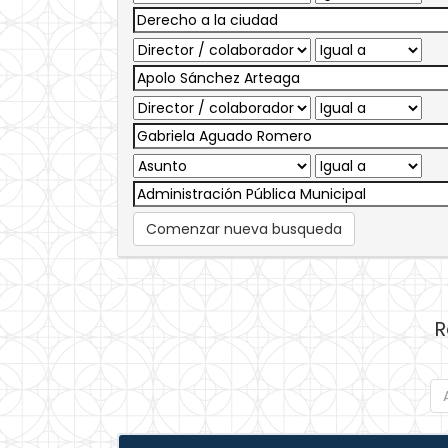
Comenzar nueva busqueda
R