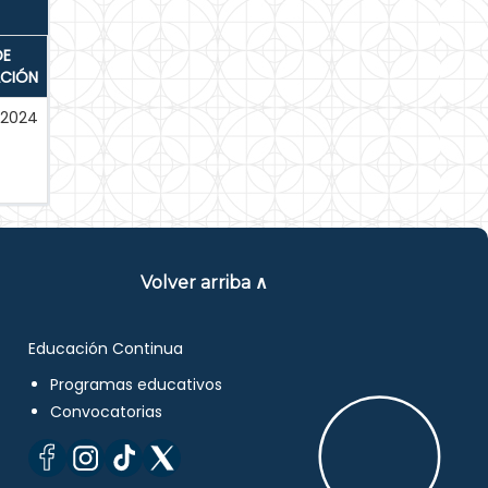
DE
ACIÓN
-2024
Volver arriba ∧
Educación Continua
Programas educativos
Convocatorias