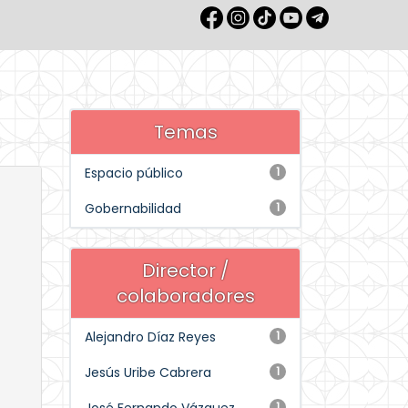
Temas
Espacio público
1
Gobernabilidad
1
Director /
colaboradores
Alejandro Díaz Reyes
1
Jesús Uribe Cabrera
1
1