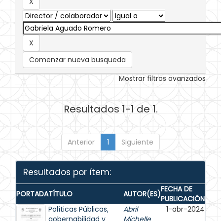
Comenzar nueva busqueda
Mostrar filtros avanzados
Resultados 1-1 de 1.
Anterior
1
Siguiente
Resultados por ítem:
FECHA DE
PORTADA
TÍTULO
AUTOR(ES)
PUBLICACIÓN
Políticas Públicas,
Abril
1-abr-2024
gobernabilidad y
Michelle