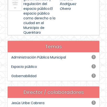
regulación del
Rodríguez
espacio público:El
Olvera
espacio público
como derecho a la
ciudad en el
Municipio de
Querétaro
Temas
Administración Pública Municipal
1
Espacio público
1
Gobernabilidad
1
Director / colaboradores
Jesús Uribe Cabrera
1